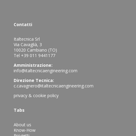
Contatti
Italtecnica Srl
Via Cavaglià, 3
10020 Cambiano (TO)
Tel +39 011 9441177
Amministrazione:
info@italtecnicaengineering.com
Direzione Tecnica:
c.cavagnero@italtecnicaengineering.com
privacy & cookie policy
Tabs
About us
Know-How
Progetti