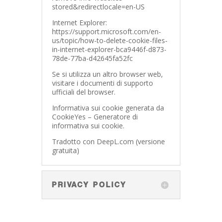
stored&redirectlocale=en-US
Internet Explorer:
https://support.microsoft.com/en-
us/topic/how-to-delete-cookie-files-
in-internet-explorer-bca9446f-d873-
78de-77ba-d42645fa52fc
Se si utilizza un altro browser web,
visitare i documenti di supporto
ufficiali del browser.
Informativa sui cookie generata da
CookieYes – Generatore di
informativa sui cookie.
Tradotto con DeepL.com (versione
gratuita)
PRIVACY POLICY