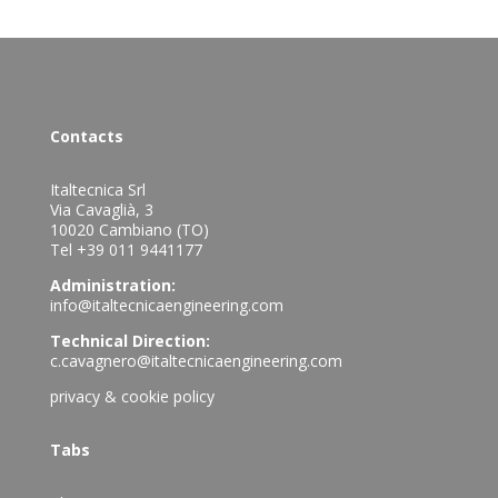
Contacts
Italtecnica Srl
Via Cavaglià, 3
10020 Cambiano (TO)
Tel +39 011 9441177
Administration:
info@italtecnicaengineering.com
Technical Direction:
c.cavagnero@italtecnicaengineering.com
privacy & cookie policy
Tabs