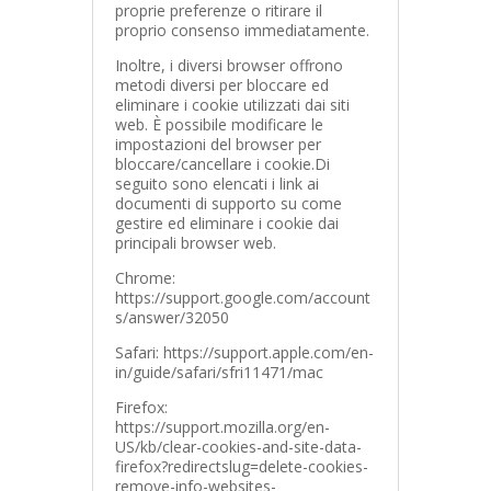
proprie preferenze o ritirare il
proprio consenso immediatamente.
Inoltre, i diversi browser offrono
metodi diversi per bloccare ed
eliminare i cookie utilizzati dai siti
web. È possibile modificare le
impostazioni del browser per
bloccare/cancellare i cookie.Di
seguito sono elencati i link ai
documenti di supporto su come
gestire ed eliminare i cookie dai
principali browser web.
Chrome:
https://support.google.com/account
s/answer/32050
Safari: https://support.apple.com/en-
in/guide/safari/sfri11471/mac
Firefox:
https://support.mozilla.org/en-
US/kb/clear-cookies-and-site-data-
firefox?redirectslug=delete-cookies-
remove-info-websites-